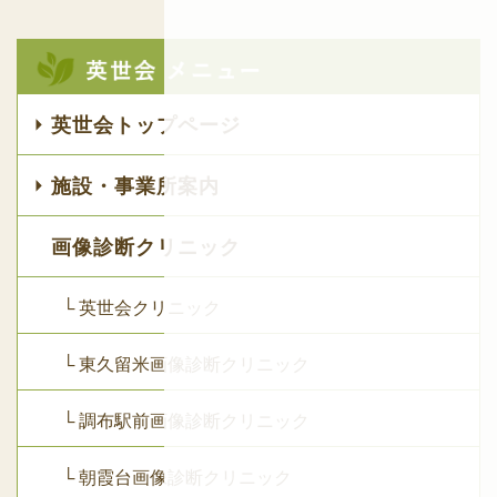
英世会トップページ
施設・事業所案内
画像診断クリニック
└ 英世会クリニック
└ 東久留米画像診断クリニック
└ 調布駅前画像診断クリニック
└ 朝霞台画像診断クリニック