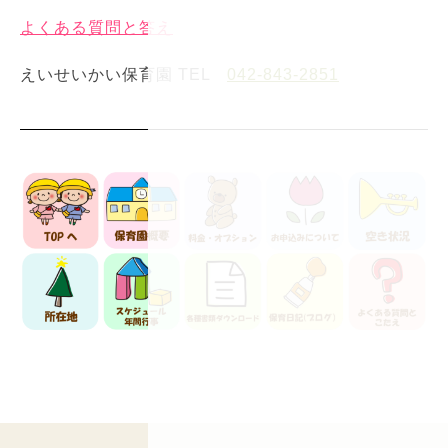
よくある質問と答え
えいせいかい保育園 TEL
042-843-2851