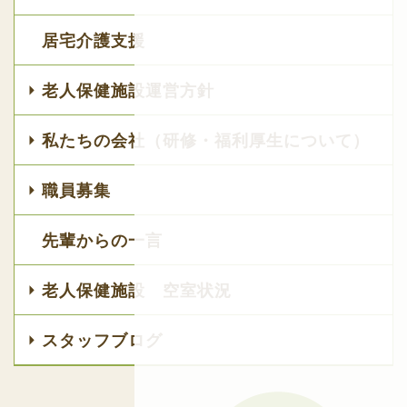
居宅介護支援
老人保健施設運営方針
私たちの会社（研修・福利厚生について）
職員募集
先輩からの一言
老人保健施設 空室状況
スタッフブログ