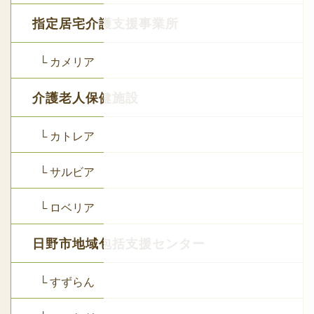
指定居宅介護支援事業所
└ カメリア
介護老人保健施設
└ カトレア
└ サルビア
└ ロベリア
日野市地域包括支援センター
└ すずらん