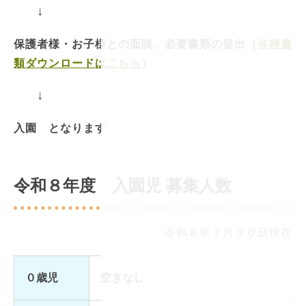
↓
保護者様・お子様との面談、必要書類の提出（
各種書
類ダウンロードはこちら
）
↓
入園 となります
令和８年度 入園児 募集人数
令和８年７月３０日現在
０歳児
空きなし