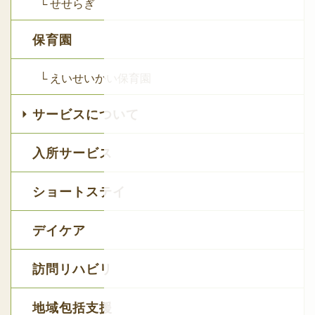
└ せせらぎ
保育園
└ えいせいかい保育園
サービスについて
入所サービス
ショートステイ
デイケア
訪問リハビリ
地域包括支援