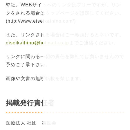
弊社、WEBサイトへのリンクはフリーですが、リン
クをされる場合はトップページを指定してください。
(http://www.eiseikaihino.com/)
また、リンクされる場合はご一報頂けると幸いです。
eiseikaihino@hotmail.co.jp
までご連絡ください。
リンクに関わる一切の責任を弊社では負いませんので
予めご了承下さい。
画像や文書の無断転載を禁じます。
掲載発行責任者
医療法人 社団 英世会