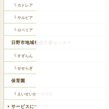
└ カトレア
└ サルビア
└ ロベリア
日野市地域包括支援センター
└ すずらん
└ せせらぎ
保育園
└ えいせいかい保育園
サービスについて