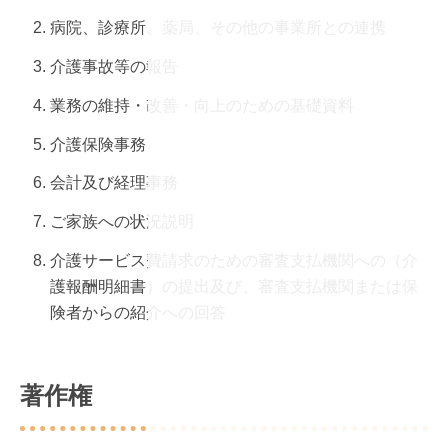
病院、診療所、薬局、その他の事業所との連携
介護事故等の報告
業務の維持・改善・向上のための基礎資料
介護保険事務
会計及び経理事務
ご家族への状況説明
介護サービス費請求のための審査支払機関への（介
護報酬明細書）の提出及び、審査支払機関または保
険者からの紹介への回答
著作権