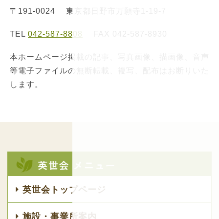
〒191-0024 東京都日野市万願寺1-19-7
TEL
042-587-8808
FAX 042-587-8930
本ホームページ掲載の記事、写真画像、描画像、音声
等電子ファイルの無断転載、複写、配布はお断りいた
します。
英世会トップページ
施設・事業所案内