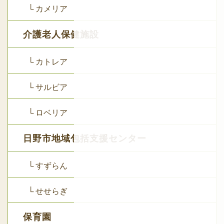
└ カメリア
介護老人保健施設
└ カトレア
└ サルビア
└ ロベリア
日野市地域包括支援センター
└ すずらん
└ せせらぎ
保育園