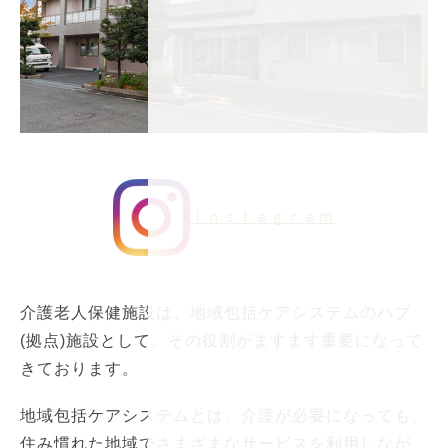
介護老人保健施設は、地域包括ケアシステムのハブ
(拠点)施設として、その役割がますます重要になって
きております。
地域包括ケアシステムとは、介護が必要になっても、
住み慣れた地域でさまざまなサービスを利用しなが