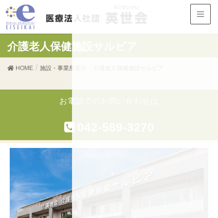
介護老人保健施設サルビア
HOME
施設・事業所案内
介護老人保健施設サルビア
お電話でのお問い合わせは
042-589-3270