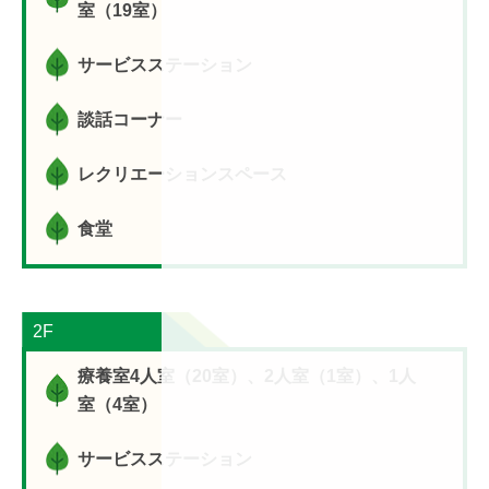
室（19室）
サービスステーション
談話コーナー
レクリエーションスペース
食堂
2F
療養室4人室（20室）、2人室（1室）、1人
室（4室）
サービスステーション