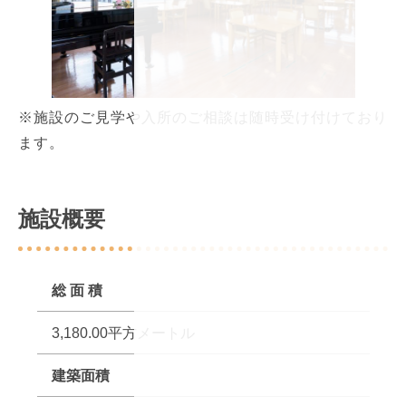
※施設のご見学や入所のご相談は随時受け付けており
ます。
施設概要
総 面 積
3,180.00平方メートル
建築面積