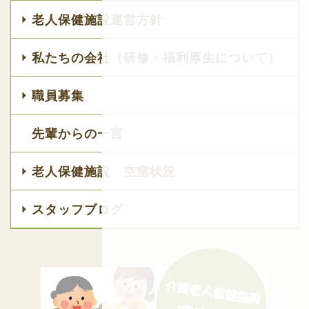
老人保健施設運営方針
私たちの会社（研修・福利厚生について）
職員募集
先輩からの一言
老人保健施設 空室状況
スタッフブログ