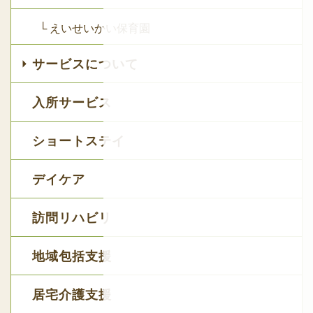
└ えいせいかい保育園
サービスについて
入所サービス
ショートステイ
デイケア
訪問リハビリ
地域包括支援
居宅介護支援