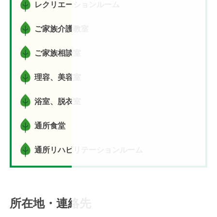
レクリエーションルーム
ご家族介護教室
ご家族相談室
理容、美容室
浴室、脱衣室
通所食堂
通所リハビリテーションルーム
所在地・連絡先