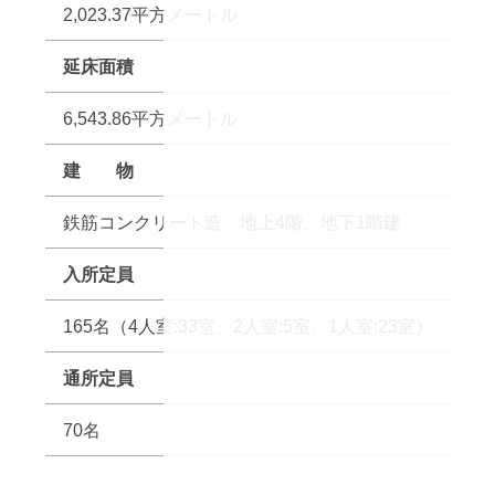
2,023.37平方メートル
延床面積
6,543.86平方メートル
建 物
鉄筋コンクリート造 地上4階、地下1階建
入所定員
165名（4人室:33室、2人室:5室、1人室:23室）
通所定員
70名