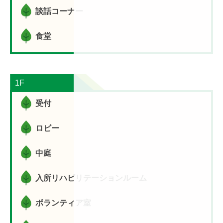
談話コーナー
食堂
1F
受付
ロビー
中庭
入所リハビリテーションルーム
ボランティア室