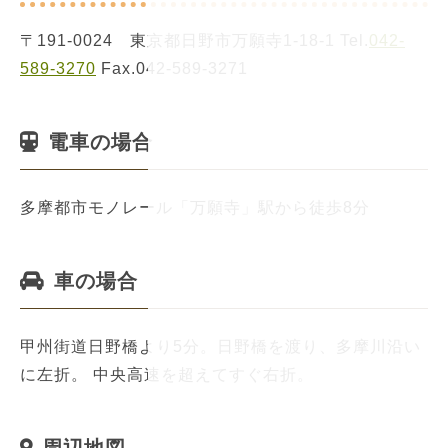
〒191-0024 東京都日野市万願寺1-18-1 Tel.
042-
589-3270
Fax.042-589-3271
電車の場合
多摩都市モノレール「万願寺」駅から徒歩8分
車の場合
甲州街道日野橋より5分。日野橋を渡り、多摩川沿い
に左折。 中央高速を超えてすぐ右折。