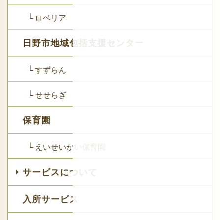
└ ロベリア
日野市地域包括支援センター
└ すずらん
└ せせらぎ
保育園
└ えいせいかい保育園
サービスについて
入所サービス