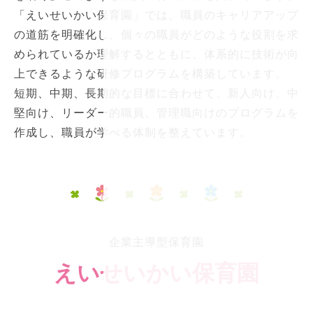
「えいせいかい保育園」では、職員のキャリアアップ
の道筋を明確化し、個々の職員がどのような役割を求
められているか理解するとともに、体系的に技術が向
上できるような研修プログラムを構築しています。
短期、中期、長期的な目標に合わせて、新人向け、中
堅向け、リーダー的職員、管理職向けのプログラムを
作成し、職員が学べる体制を整えています。
企業主導型保育園
えいせいかい保育園