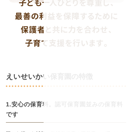
えいせいかい保育園の特徴
1.安心の保育料。認可保育園並みの保育料
です