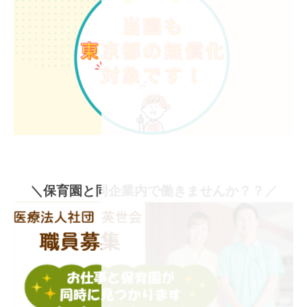
＼保育園と同企業内で働きませんか？？／