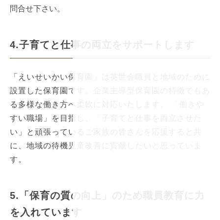
問合せ下さい。
4.子育てと仕事の両立をサポートします
「えいせいかい保育園」は英世会職員と地域のために
設置した保育園です。企業主導型保育園の特徴でもあ
る多様な働き方へ柔軟に対応いたします。 「働きや
すい職場」を目指し、「子育てと仕事を両立させた
い」と頑張っているご家族の皆さんを応援すると共
に、地域の待機児童改善に貢献したいと思っていま
す。
5.「保育の質の向上」のため職員教育に力
を入れています