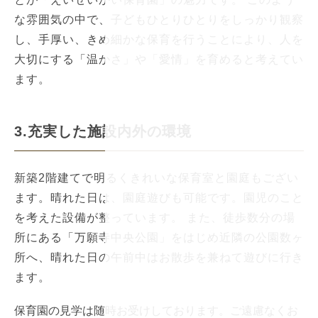
な雰囲気の中で、子どもひとりひとりをしっかり観察
し、手厚い、きめ細かな保育を行うことにより、人を
大切にする「温かさ」や「愛情」を育めると考えてい
ます。
3.充実した施設内外の環境
新築2階建てで明るくきれいな保育室と園庭もござい
ます。晴れた日は、園庭遊びも可能です。園児のこと
を考えた設備が整っています。 また、徒歩数分の場
所にある「万願寺中央公園」をはじめ近隣の公園数ヶ
所へ、晴れた日の午前中はお散歩を兼ねて遊びに行き
ます。
保育園の見学は随時お受けしております。ご遠慮なくお