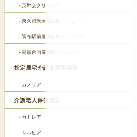
└ 英世会クリニック
└ 東久留米画像診断クリニック
└ 調布駅前画像診断クリニック
└ 朝霞台画像診断クリニック
指定居宅介護支援事業所
└ カメリア
介護老人保健施設
└ カトレア
└ サルビア