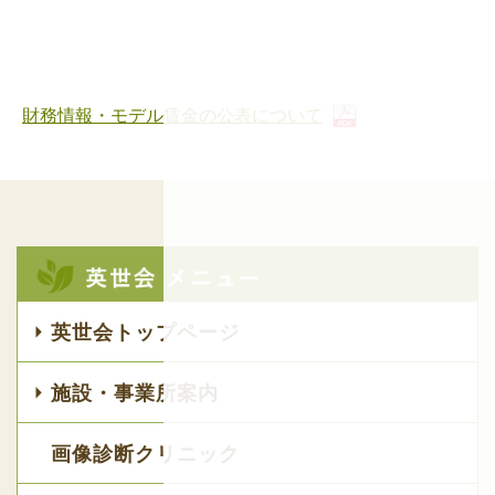
財務情報・モデル賃金の公表について
英世会トップページ
施設・事業所案内
画像診断クリニック