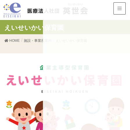
えいせいかい保育園
HOME
施設・事業所案内
えいせいかい保育園