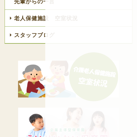
先輩からの一言
老人保健施設 空室状況
スタッフブログ