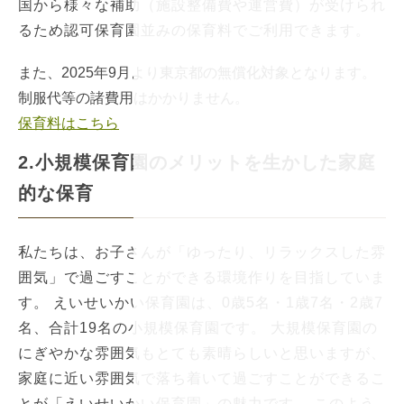
国から様々な補助（施設整備費や運営費）が受けられ
るため認可保育園並みの保育料でご利用できます。
また、2025年9月より東京都の無償化対象となります。
制服代等の諸費用はかかりません。
保育料はこちら
2.小規模保育園のメリットを生かした家庭
的な保育
私たちは、お子さんが「ゆったり、リラックスした雰
囲気」で過ごすことができる環境作りを目指していま
す。 えいせいかい保育園は、0歳5名・1歳7名・2歳7
名、合計19名の小規模保育園です。 大規模保育園の
にぎやかな雰囲気もとても素晴らしいと思いますが、
家庭に近い雰囲気で落ち着いて過ごすことができるこ
とが「えいせいかい保育園」の魅力です。 このよう