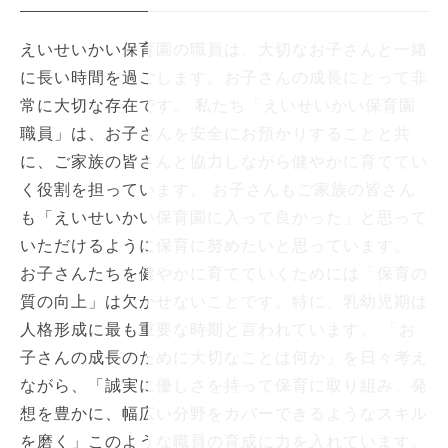
えいせいかい保育園の職員は、大切なお子さんと一緒
に長い時間を過ごします。お子さんの成長にとって非
常に大切な存在です。 私たち「えいせいかい保育園
職員」は、お子さんを安全にお預かりすることと共
に、ご家族の皆さんと協力しながら健やかに育ててい
く役割を担っています。 お子さんもご家族の皆さん
も「えいせいかい保育園に入って良かった」と思って
いただけるように保育に努めたいと思っています。
お子さんたちを健やかに育てていくためには「保育の
質の向上」は欠かせないことです。特に、乳幼児期は
人格形成に最も重要な時期と言われています。 「お
子さんの成長のために大切なことは何か」を日々考え
ながら、「誠実に優しさを持って保育に取り組み、発
想を豊かに、幅広い分野をカバーできるようなスキル
を磨く」このような職員の育成に力を入れています。