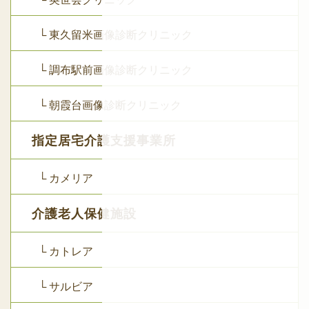
└ 東久留米画像診断クリニック
└ 調布駅前画像診断クリニック
└ 朝霞台画像診断クリニック
指定居宅介護支援事業所
└ カメリア
介護老人保健施設
└ カトレア
└ サルビア