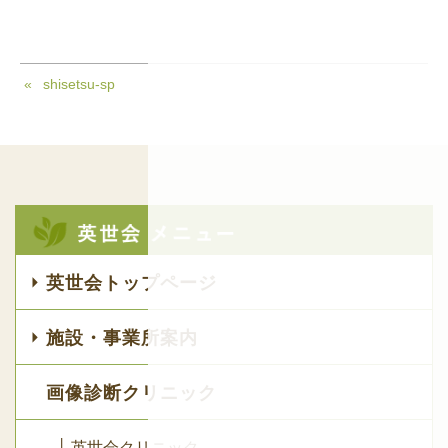
shisetsu-sp
英世会トップページ
施設・事業所案内
画像診断クリニック
└ 英世会クリニック