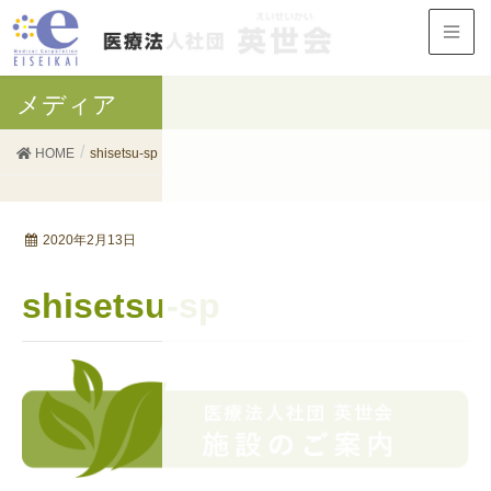
メディア
HOME
shisetsu-sp
2020年2月13日
shisetsu-sp