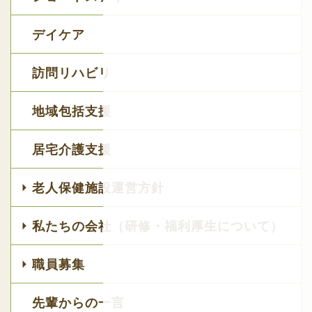
デイケア
訪問リハビリ
地域包括支援
居宅介護支援
老人保健施設運営方針
私たちの会社（研修・福利厚生について）
職員募集
先輩からの一言