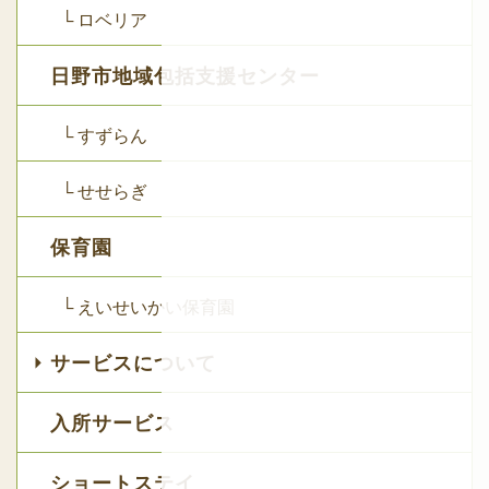
└ ロベリア
日野市地域包括支援センター
└ すずらん
└ せせらぎ
保育園
└ えいせいかい保育園
サービスについて
入所サービス
ショートステイ