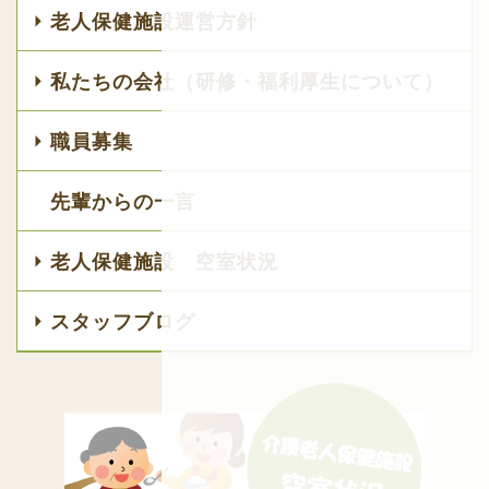
老人保健施設運営方針
私たちの会社（研修・福利厚生について）
職員募集
先輩からの一言
老人保健施設 空室状況
スタッフブログ