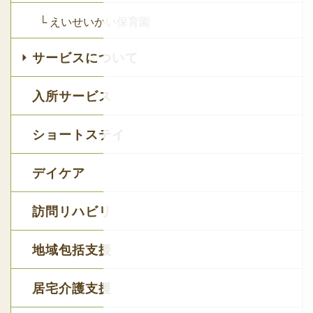
└ えいせいかい保育園
サービスについて
入所サービス
ショートステイ
デイケア
訪問リハビリ
地域包括支援
居宅介護支援