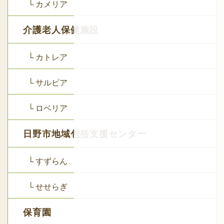
└ カメリア
介護老人保健施設
└ カトレア
└ サルビア
└ ロベリア
日野市地域包括支援センター
└ すずらん
└ せせらぎ
保育園