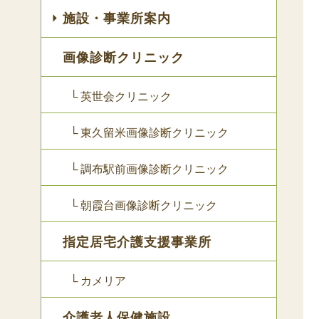
施設・事業所案内
画像診断クリニック
└ 英世会クリニック
└ 東久留米画像診断クリニック
└ 調布駅前画像診断クリニック
└ 朝霞台画像診断クリニック
指定居宅介護支援事業所
└ カメリア
介護老人保健施設