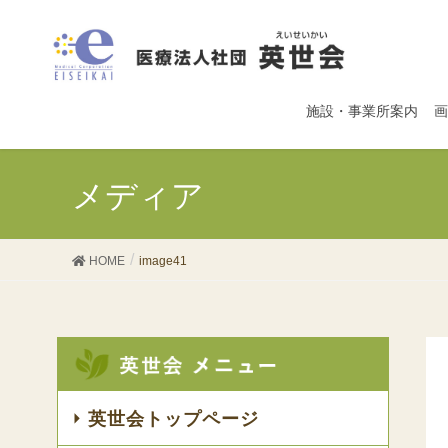
施設・事業所案内
画
メディア
HOME
image41
英世会トップページ