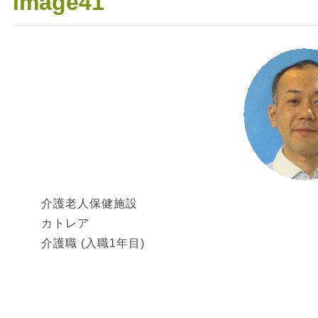
image41
介護老人保健施設
カトレア
介護職 (入職1年目)