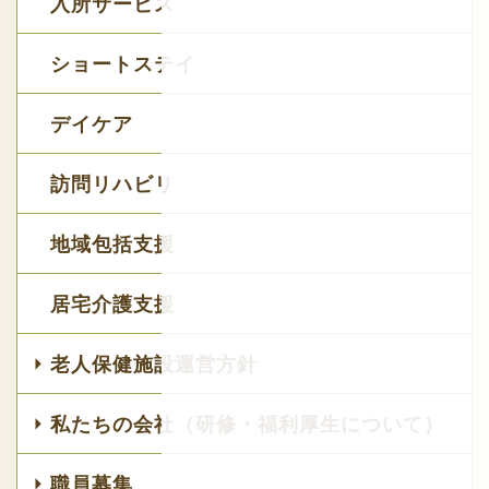
入所サービス
ショートステイ
デイケア
訪問リハビリ
地域包括支援
居宅介護支援
老人保健施設運営方針
私たちの会社（研修・福利厚生について）
職員募集