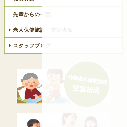
先輩からの一言
老人保健施設 空室状況
スタッフブログ