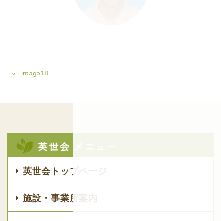
image18
英世会トップページ
施設・事業所案内