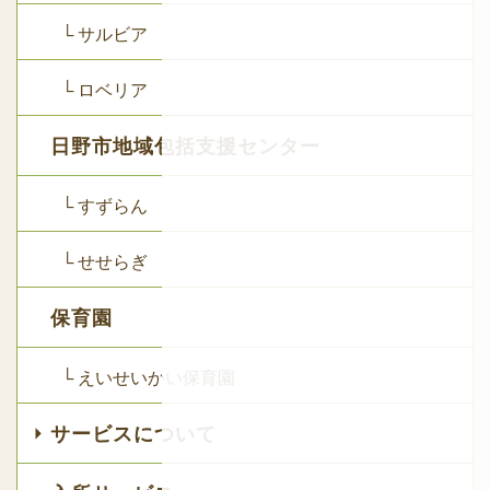
└ サルビア
└ ロベリア
日野市地域包括支援センター
└ すずらん
└ せせらぎ
保育園
└ えいせいかい保育園
サービスについて