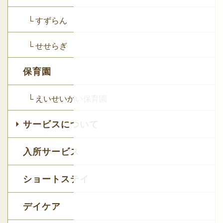
└ すずらん
└ せせらぎ
保育園
└ えいせいかい保育園
サービスについて
入所サービス
ショートステイ
デイケア