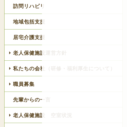
訪問リハビリ
地域包括支援
居宅介護支援
老人保健施設運営方針
私たちの会社（研修・福利厚生について）
職員募集
先輩からの一言
老人保健施設 空室状況