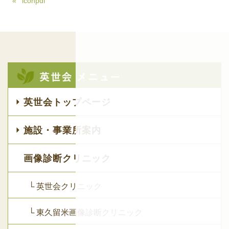
iconpdf
英世会トップページ
施設・事業所案内
画像診断クリニック
└ 英世会クリニック
└ 東久留米画像診断クリニック