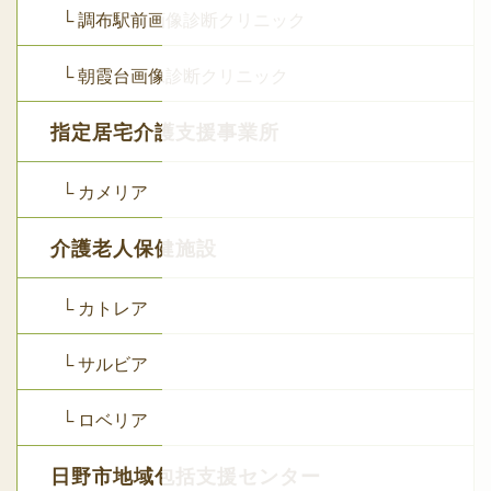
└ 調布駅前画像診断クリニック
└ 朝霞台画像診断クリニック
指定居宅介護支援事業所
└ カメリア
介護老人保健施設
└ カトレア
└ サルビア
└ ロベリア
日野市地域包括支援センター