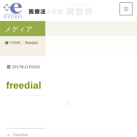
メディア
HOME
freedial
2017年11月20日
freedial
freedial