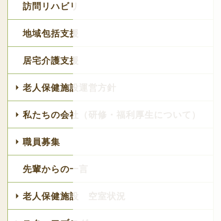
訪問リハビリ
地域包括支援
居宅介護支援
老人保健施設運営方針
私たちの会社（研修・福利厚生について）
職員募集
先輩からの一言
老人保健施設 空室状況