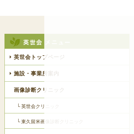
英世会トップページ
施設・事業所案内
画像診断クリニック
└ 英世会クリニック
└ 東久留米画像診断クリニック