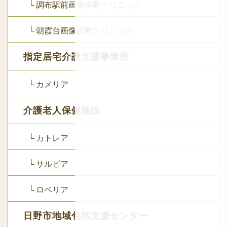
└ 調布駅前画像診断クリニック
└ 朝霞台画像診断クリニック
指定居宅介護支援事業所
└ カメリア
介護老人保健施設
└ カトレア
└ サルビア
└ ロベリア
日野市地域包括支援センター