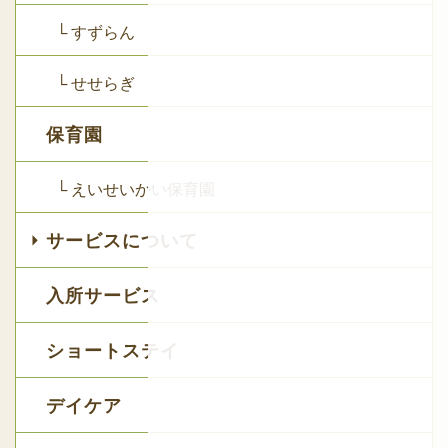
└ すずらん
└ せせらぎ
保育園
└ えいせいかい保育園
サービスについて
入所サービス
ショートステイ
デイケア