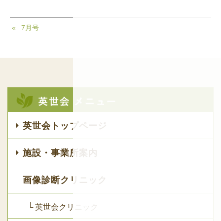
7月号
英世会トップページ
施設・事業所案内
画像診断クリニック
└ 英世会クリニック