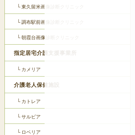
└ 東久留米画像診断クリニック
└ 調布駅前画像診断クリニック
└ 朝霞台画像診断クリニック
指定居宅介護支援事業所
└ カメリア
介護老人保健施設
└ カトレア
└ サルビア
└ ロベリア