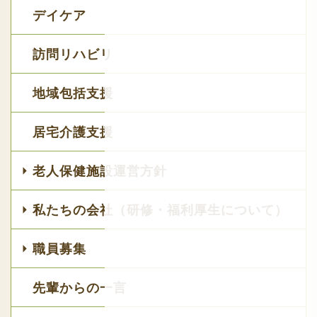
デイケア
訪問リハビリ
地域包括支援
居宅介護支援
老人保健施設運営方針
私たちの会社（研修・福利厚生について）
職員募集
先輩からの一言