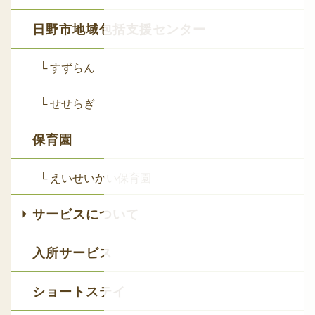
日野市地域包括支援センター
└ すずらん
└ せせらぎ
保育園
└ えいせいかい保育園
サービスについて
入所サービス
ショートステイ