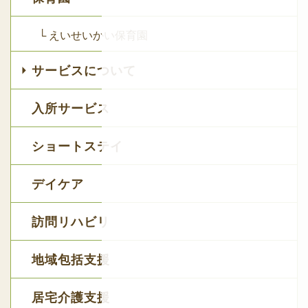
└ えいせいかい保育園
サービスについて
入所サービス
ショートステイ
デイケア
訪問リハビリ
地域包括支援
居宅介護支援