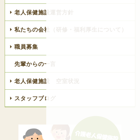
老人保健施設運営方針
私たちの会社（研修・福利厚生について）
職員募集
先輩からの一言
老人保健施設 空室状況
スタッフブログ