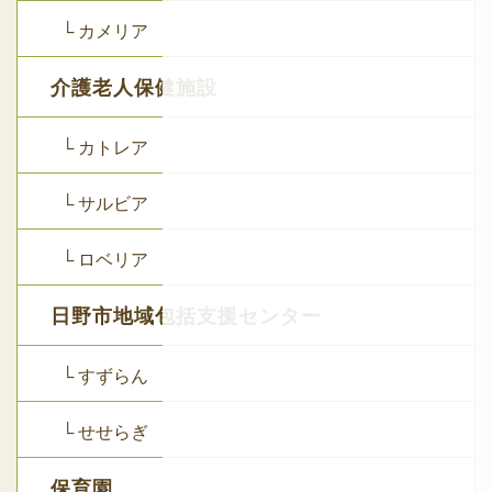
└ カメリア
介護老人保健施設
└ カトレア
└ サルビア
└ ロベリア
日野市地域包括支援センター
└ すずらん
└ せせらぎ
保育園