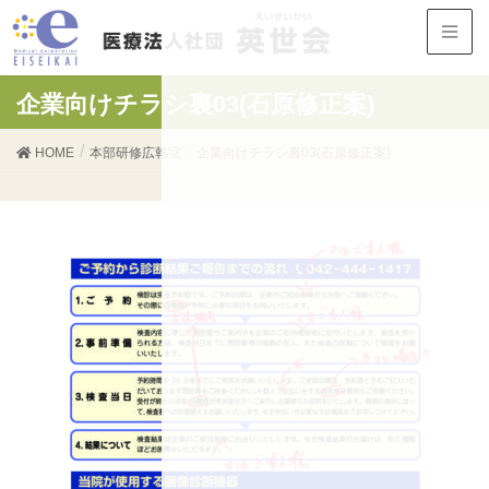
企業向けチラシ裏03(石原修正案)
HOME
本部研修広報室
企業向けチラシ裏03(石原修正案)