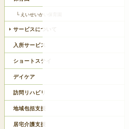
└ えいせいかい保育園
サービスについて
入所サービス
ショートステイ
デイケア
訪問リハビリ
地域包括支援
居宅介護支援