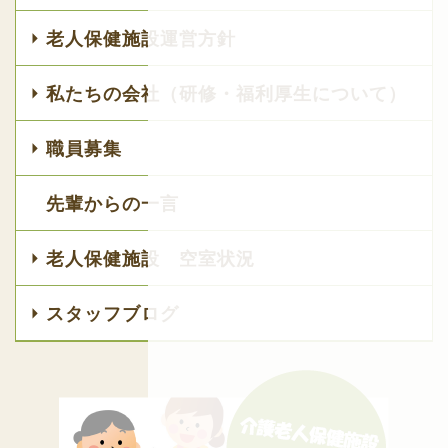
老人保健施設運営方針
私たちの会社（研修・福利厚生について）
職員募集
先輩からの一言
老人保健施設 空室状況
スタッフブログ