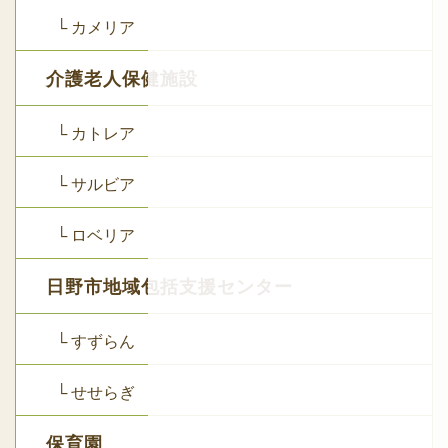
└ カメリア
介護老人保健施設
└ カトレア
└ サルビア
└ ロベリア
日野市地域包括支援センター
└ すずらん
└ せせらぎ
保育園