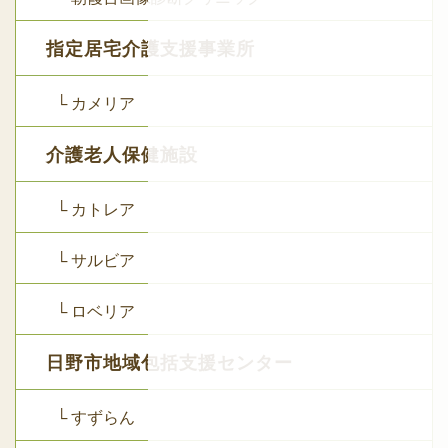
指定居宅介護支援事業所
└ カメリア
介護老人保健施設
└ カトレア
└ サルビア
└ ロベリア
日野市地域包括支援センター
└ すずらん