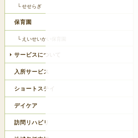
└ せせらぎ
保育園
└ えいせいかい保育園
サービスについて
入所サービス
ショートステイ
デイケア
訪問リハビリ