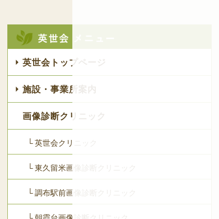
英世会トップページ
施設・事業所案内
画像診断クリニック
└ 英世会クリニック
└ 東久留米画像診断クリニック
└ 調布駅前画像診断クリニック
└ 朝霞台画像診断クリニック