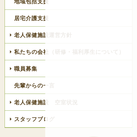
地域包括支援
居宅介護支援
老人保健施設運営方針
私たちの会社（研修・福利厚生について）
職員募集
先輩からの一言
老人保健施設 空室状況
スタッフブログ