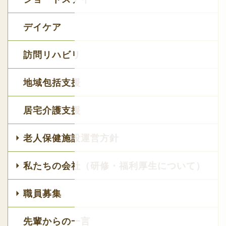
デイケア
訪問リハビリ
地域包括支援
居宅介護支援
老人保健施設運営方針
私たちの会社（研修・福利厚生について）
職員募集
先輩からの一言