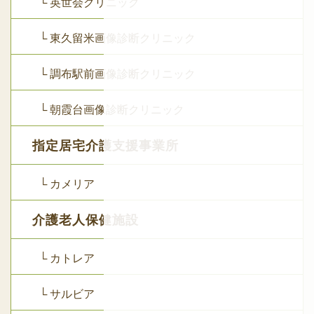
└ 英世会クリニック
└ 東久留米画像診断クリニック
└ 調布駅前画像診断クリニック
└ 朝霞台画像診断クリニック
指定居宅介護支援事業所
└ カメリア
介護老人保健施設
└ カトレア
└ サルビア