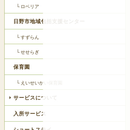
└ ロベリア
日野市地域包括支援センター
└ すずらん
└ せせらぎ
保育園
└ えいせいかい保育園
サービスについて
入所サービス
ショートステイ