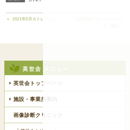
2021年5月カトレアだより
【広報室】オンラインセミ
ナー開催。
英世会トップページ
施設・事業所案内
画像診断クリニック