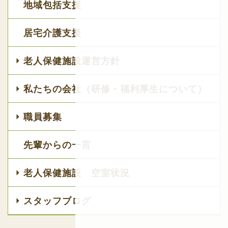
地域包括支援
居宅介護支援
老人保健施設運営方針
私たちの会社（研修・福利厚生について）
職員募集
先輩からの一言
老人保健施設 空室状況
スタッフブログ