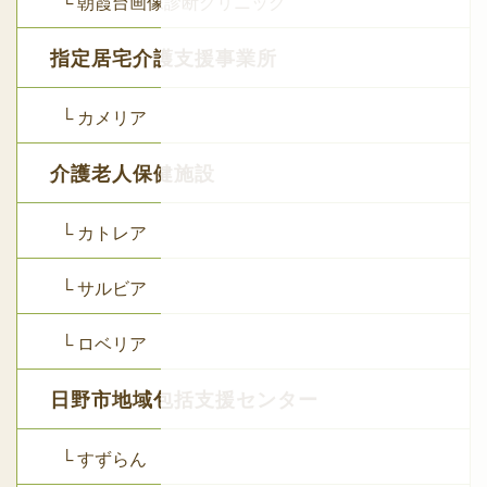
└ 朝霞台画像診断クリニック
指定居宅介護支援事業所
└ カメリア
介護老人保健施設
└ カトレア
└ サルビア
└ ロベリア
日野市地域包括支援センター
└ すずらん