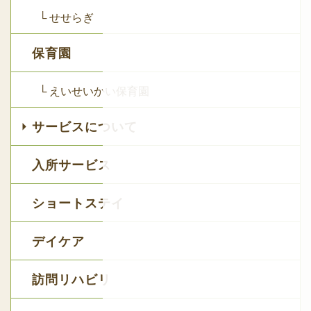
└ せせらぎ
保育園
└ えいせいかい保育園
サービスについて
入所サービス
ショートステイ
デイケア
訪問リハビリ