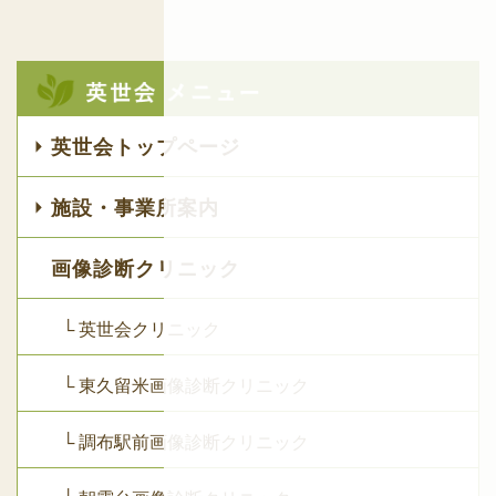
英世会トップページ
施設・事業所案内
画像診断クリニック
└ 英世会クリニック
└ 東久留米画像診断クリニック
└ 調布駅前画像診断クリニック