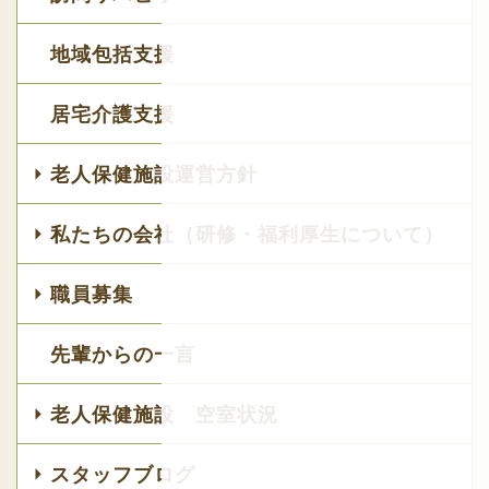
地域包括支援
居宅介護支援
老人保健施設運営方針
私たちの会社（研修・福利厚生について）
職員募集
先輩からの一言
老人保健施設 空室状況
スタッフブログ