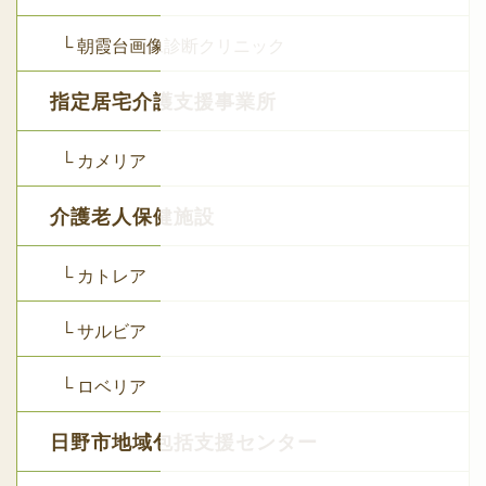
└ 朝霞台画像診断クリニック
指定居宅介護支援事業所
└ カメリア
介護老人保健施設
└ カトレア
└ サルビア
└ ロベリア
日野市地域包括支援センター