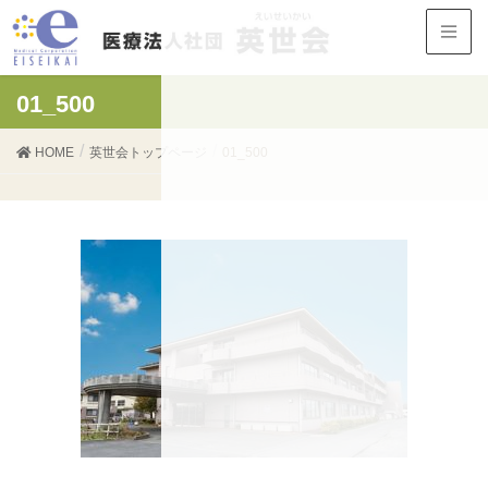
01_500
HOME
英世会トップページ
01_500