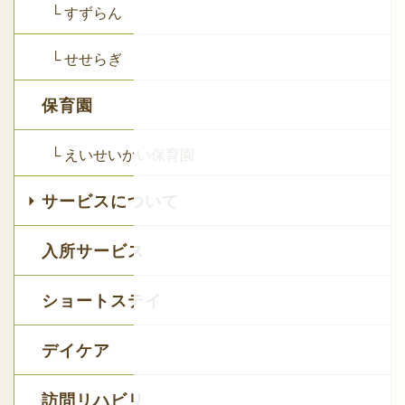
└ すずらん
└ せせらぎ
保育園
└ えいせいかい保育園
サービスについて
入所サービス
ショートステイ
デイケア
訪問リハビリ