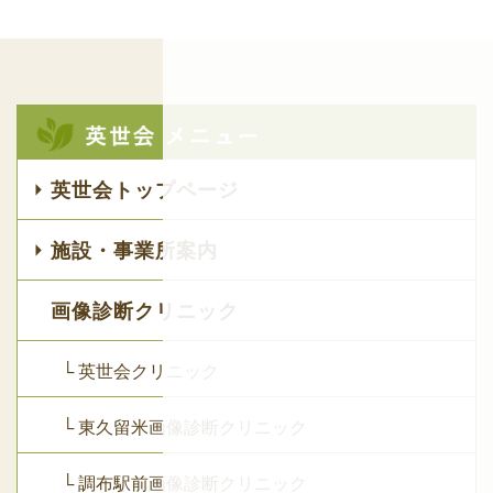
英世会トップページ
施設・事業所案内
画像診断クリニック
└ 英世会クリニック
└ 東久留米画像診断クリニック
└ 調布駅前画像診断クリニック