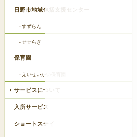
日野市地域包括支援センター
└ すずらん
└ せせらぎ
保育園
└ えいせいかい保育園
サービスについて
入所サービス
ショートステイ