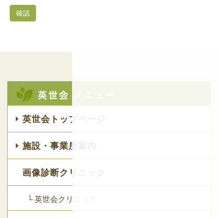
英世会トップページ
施設・事業所案内
画像診断クリニック
└ 英世会クリニック