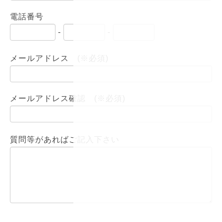
電話番号
-
-
メールアドレス (※必須)
メールアドレス確認 (※必須)
質問等があればご記入下さい