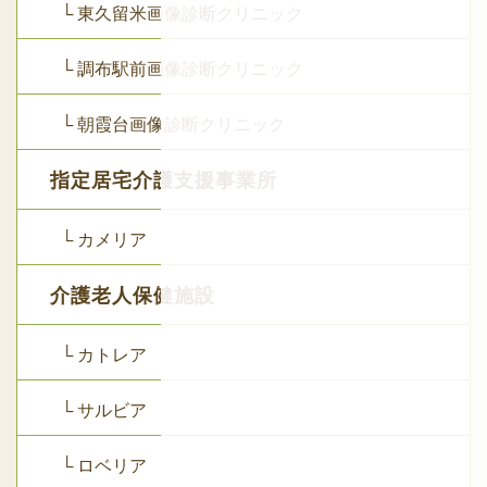
└ 東久留米画像診断クリニック
└ 調布駅前画像診断クリニック
└ 朝霞台画像診断クリニック
指定居宅介護支援事業所
└ カメリア
介護老人保健施設
└ カトレア
└ サルビア
└ ロベリア