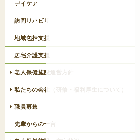
デイケア
訪問リハビリ
地域包括支援
居宅介護支援
老人保健施設運営方針
私たちの会社（研修・福利厚生について）
職員募集
先輩からの一言