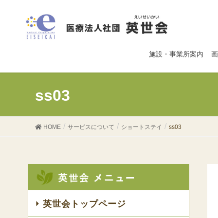
施設・事業所案内
画
ss03
HOME
サービスについて
ショートステイ
ss03
英世会トップページ