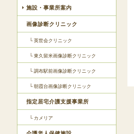
施設・事業所案内
画像診断クリニック
└ 英世会クリニック
└ 東久留米画像診断クリニック
└ 調布駅前画像診断クリニック
└ 朝霞台画像診断クリニック
指定居宅介護支援事業所
└ カメリア
介護老人保健施設