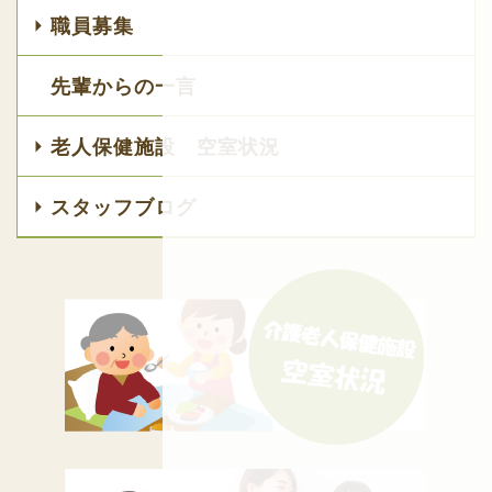
職員募集
先輩からの一言
老人保健施設 空室状況
スタッフブログ