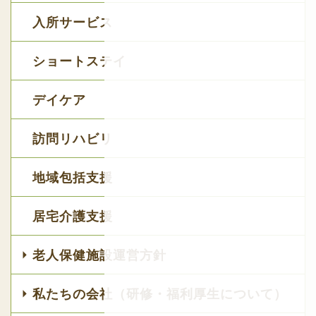
入所サービス
ショートステイ
デイケア
訪問リハビリ
地域包括支援
居宅介護支援
老人保健施設運営方針
私たちの会社（研修・福利厚生について）