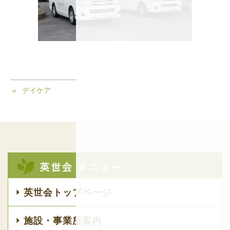
デイケア
英世会トップページ
施設・事業所案内