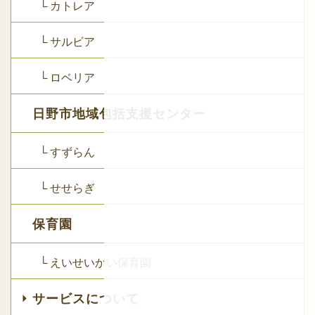
└ カトレア
└ サルビア
└ ロベリア
日野市地域包括支援センター
└ すずらん
└ せせらぎ
保育園
└ えいせいかい保育園
サービスについて