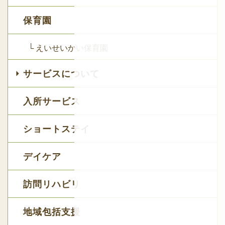
保育園
└ えいせいかい保育園
サービスについて
入所サービス
ショートステイ
デイケア
訪問リハビリ
地域包括支援