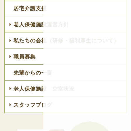
居宅介護支援
老人保健施設運営方針
私たちの会社（研修・福利厚生について）
職員募集
先輩からの一言
老人保健施設 空室状況
スタッフブログ