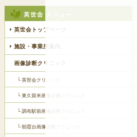
英世会トップページ
施設・事業所案内
画像診断クリニック
└ 英世会クリニック
└ 東久留米画像診断クリニック
└ 調布駅前画像診断クリニック
└ 朝霞台画像診断クリニック