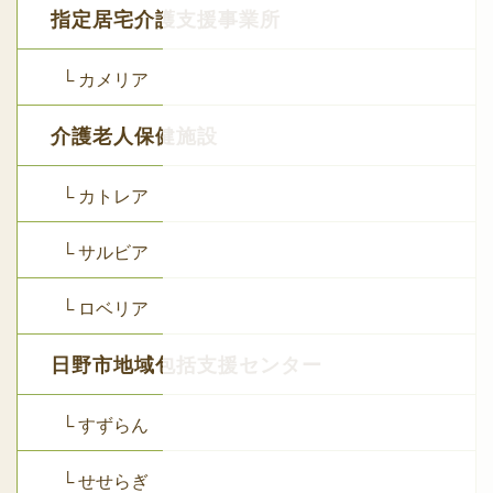
指定居宅介護支援事業所
└ カメリア
介護老人保健施設
└ カトレア
└ サルビア
└ ロベリア
日野市地域包括支援センター
└ すずらん
└ せせらぎ