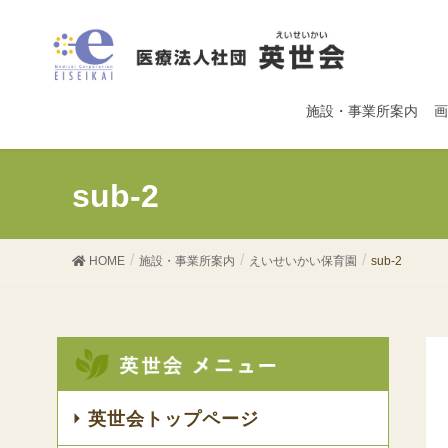
施設・事業所案内
画
sub-2
HOME
施設・事業所案内
えいせいかい保育園
sub-2
英世会トップページ