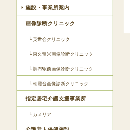
施設・事業所案内
画像診断クリニック
└ 英世会クリニック
└ 東久留米画像診断クリニック
└ 調布駅前画像診断クリニック
└ 朝霞台画像診断クリニック
指定居宅介護支援事業所
└ カメリア
介護老人保健施設