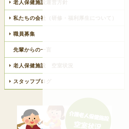
老人保健施設運営方針
私たちの会社（研修・福利厚生について）
職員募集
先輩からの一言
老人保健施設 空室状況
スタッフブログ