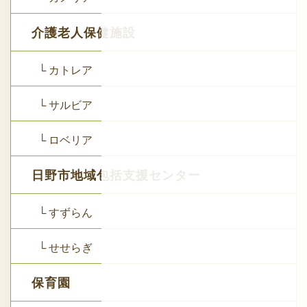
介護老人保健施設
└ カトレア
└ サルビア
└ ロベリア
日野市地域包括支援センター
└ すずらん
└ せせらぎ
保育園