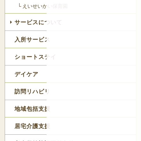
└ えいせいかい保育園
サービスについて
入所サービス
ショートステイ
デイケア
訪問リハビリ
地域包括支援
居宅介護支援