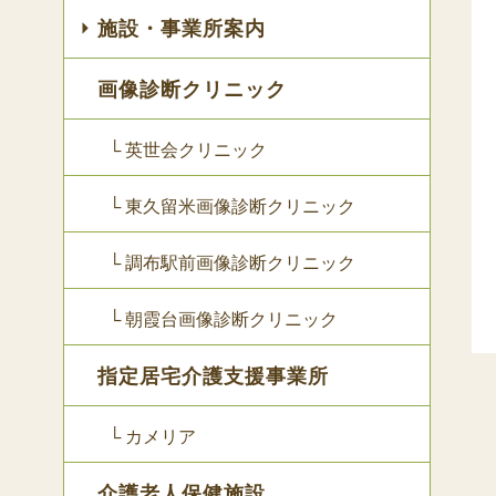
施設・事業所案内
画像診断クリニック
└ 英世会クリニック
└ 東久留米画像診断クリニック
└ 調布駅前画像診断クリニック
└ 朝霞台画像診断クリニック
指定居宅介護支援事業所
└ カメリア
介護老人保健施設