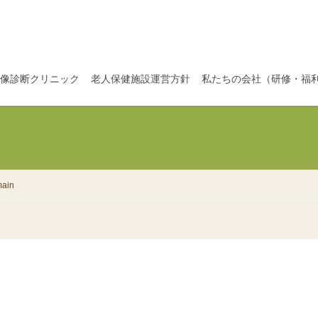
像診断クリニック
老人保健施設運営方針
私たちの会社（研修・福
main