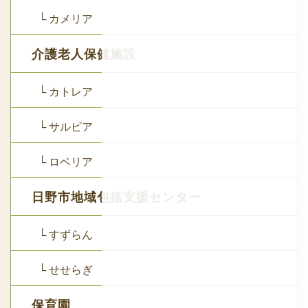
└ カメリア
介護老人保健施設
└ カトレア
└ サルビア
└ ロベリア
日野市地域包括支援センター
└ すずらん
└ せせらぎ
保育園