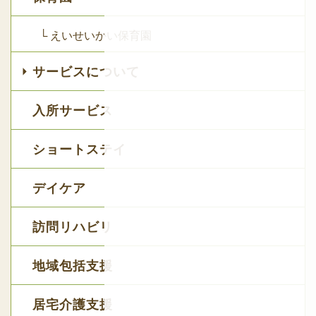
└ えいせいかい保育園
サービスについて
入所サービス
ショートステイ
デイケア
訪問リハビリ
地域包括支援
居宅介護支援