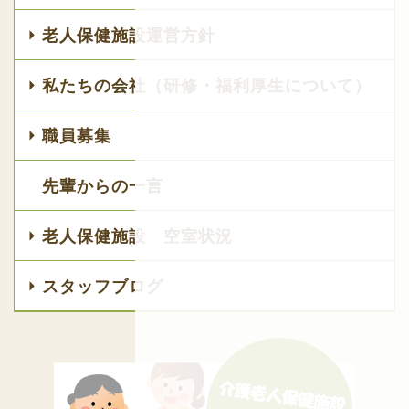
老人保健施設運営方針
私たちの会社（研修・福利厚生について）
職員募集
先輩からの一言
老人保健施設 空室状況
スタッフブログ