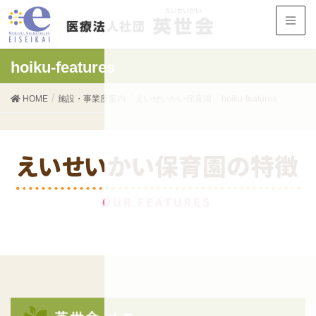
hoiku-features
HOME
施設・事業所案内
えいせいかい保育園
hoiku-features