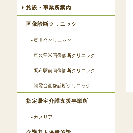
施設・事業所案内
画像診断クリニック
└ 英世会クリニック
└ 東久留米画像診断クリニック
└ 調布駅前画像診断クリニック
└ 朝霞台画像診断クリニック
指定居宅介護支援事業所
└ カメリア
介護老人保健施設