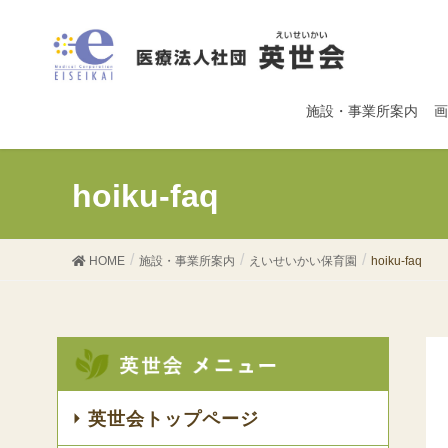
施設・事業所案内
画
hoiku-faq
HOME
施設・事業所案内
えいせいかい保育園
hoiku-faq
英世会トップページ