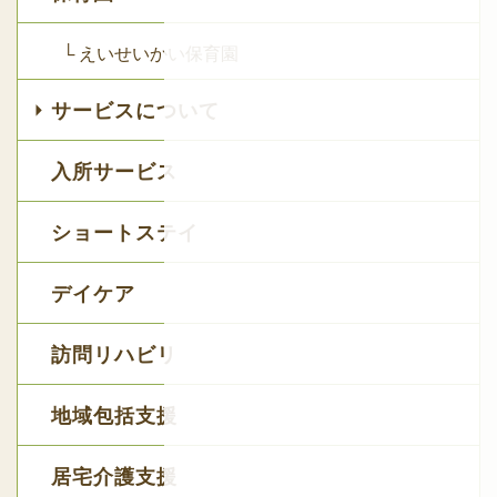
└ えいせいかい保育園
サービスについて
入所サービス
ショートステイ
デイケア
訪問リハビリ
地域包括支援
居宅介護支援