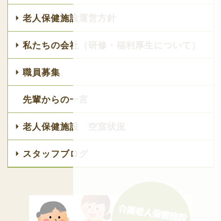
老人保健施設運営方針
私たちの会社（研修・福利厚生について）
職員募集
先輩からの一言
老人保健施設 空室状況
スタッフブログ