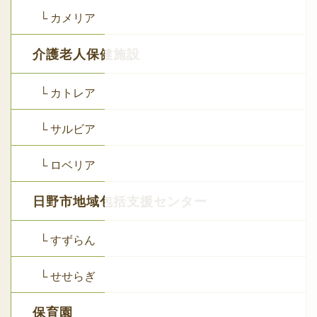
└ カメリア
介護老人保健施設
└ カトレア
└ サルビア
└ ロベリア
日野市地域包括支援センター
└ すずらん
└ せせらぎ
保育園