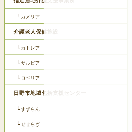
指定居宅介護支援事業所
└ カメリア
介護老人保健施設
└ カトレア
└ サルビア
└ ロベリア
日野市地域包括支援センター
└ すずらん
└ せせらぎ