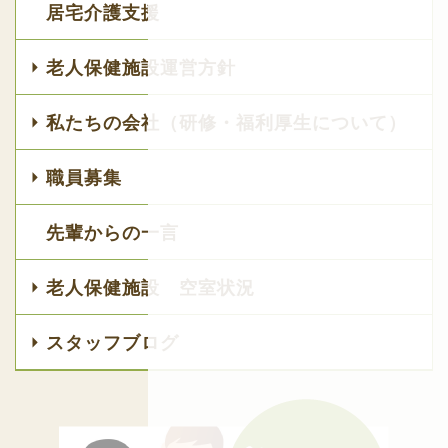
居宅介護支援
老人保健施設運営方針
私たちの会社（研修・福利厚生について）
職員募集
先輩からの一言
老人保健施設 空室状況
スタッフブログ