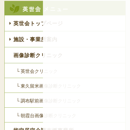
英世会トップページ
施設・事業所案内
画像診断クリニック
└ 英世会クリニック
└ 東久留米画像診断クリニック
└ 調布駅前画像診断クリニック
└ 朝霞台画像診断クリニック