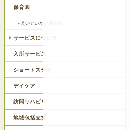
保育園
└ えいせいかい保育園
サービスについて
入所サービス
ショートステイ
デイケア
訪問リハビリ
地域包括支援