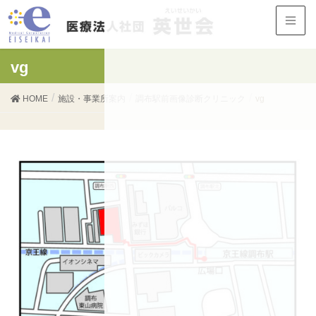
vg
HOME
施設・事業所案内
調布駅前画像診断クリニック
vg