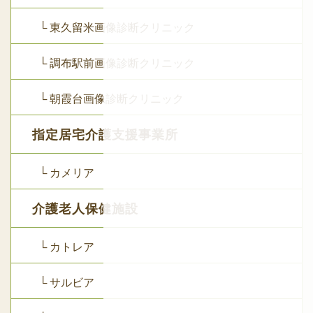
└ 東久留米画像診断クリニック
└ 調布駅前画像診断クリニック
└ 朝霞台画像診断クリニック
指定居宅介護支援事業所
└ カメリア
介護老人保健施設
└ カトレア
└ サルビア