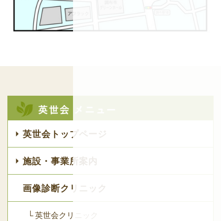
英世会トップページ
施設・事業所案内
画像診断クリニック
└ 英世会クリニック