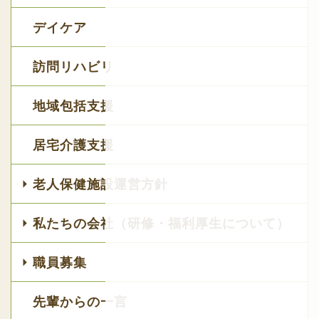
デイケア
訪問リハビリ
地域包括支援
居宅介護支援
老人保健施設運営方針
私たちの会社（研修・福利厚生について）
職員募集
先輩からの一言