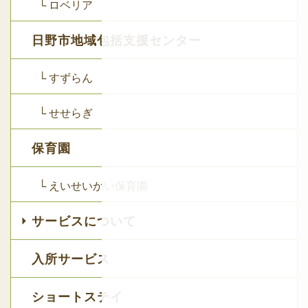
└ ロベリア
日野市地域包括支援センター
└ すずらん
└ せせらぎ
保育園
└ えいせいかい保育園
サービスについて
入所サービス
ショートステイ