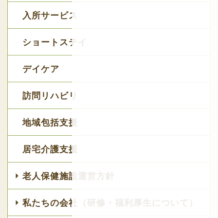
入所サービス
ショートステイ
デイケア
訪問リハビリ
地域包括支援
居宅介護支援
老人保健施設運営方針
私たちの会社（研修・福利厚生について）