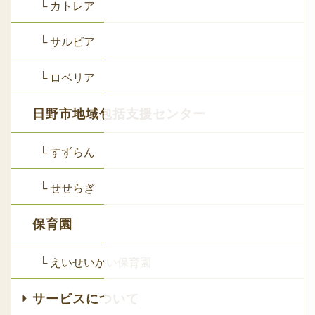
└ カトレア
└ サルビア
└ ロベリア
日野市地域包括支援センター
└ すずらん
└ せせらぎ
保育園
└ えいせいかい保育園
サービスについて