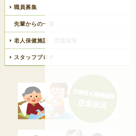
職員募集
先輩からの一言
老人保健施設 空室状況
スタッフブログ