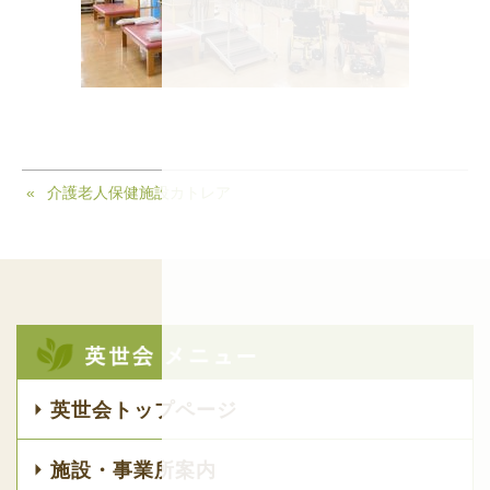
介護老人保健施設カトレア
英世会トップページ
施設・事業所案内