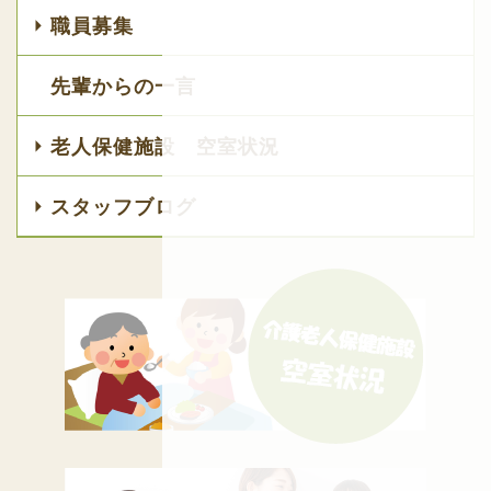
職員募集
先輩からの一言
老人保健施設 空室状況
スタッフブログ