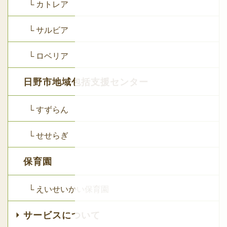
└ カトレア
└ サルビア
└ ロベリア
日野市地域包括支援センター
└ すずらん
└ せせらぎ
保育園
└ えいせいかい保育園
サービスについて