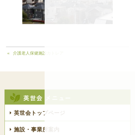
介護老人保健施設カトレア
英世会トップページ
施設・事業所案内