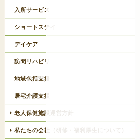
入所サービス
ショートステイ
デイケア
訪問リハビリ
地域包括支援
居宅介護支援
老人保健施設運営方針
私たちの会社（研修・福利厚生について）