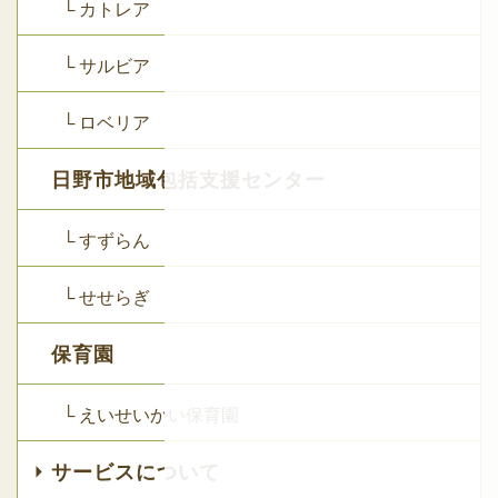
└ カトレア
└ サルビア
└ ロベリア
日野市地域包括支援センター
└ すずらん
└ せせらぎ
保育園
└ えいせいかい保育園
サービスについて