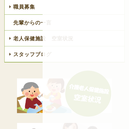
職員募集
先輩からの一言
老人保健施設 空室状況
スタッフブログ