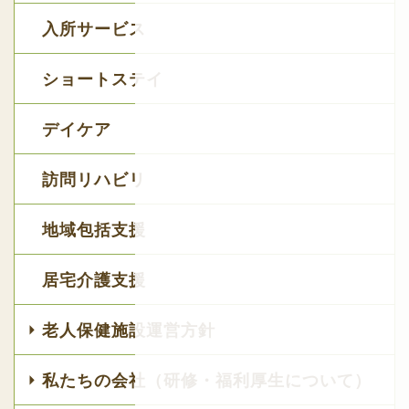
入所サービス
ショートステイ
デイケア
訪問リハビリ
地域包括支援
居宅介護支援
老人保健施設運営方針
私たちの会社（研修・福利厚生について）