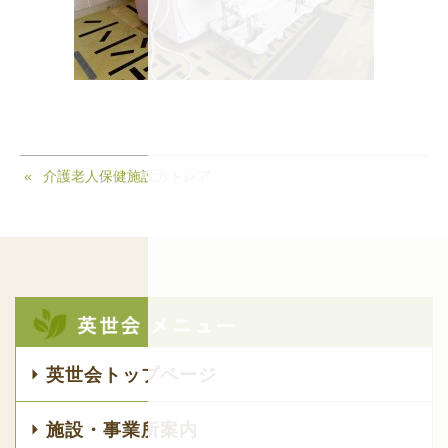
介護老人保健施設カトレア
英世会トップページ
施設・事業所案内