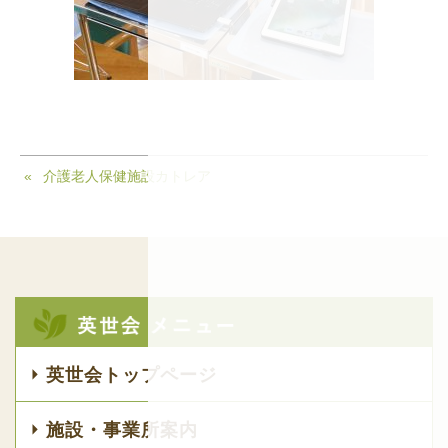
介護老人保健施設カトレア
英世会トップページ
施設・事業所案内