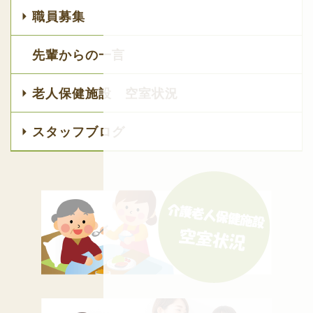
職員募集
先輩からの一言
老人保健施設 空室状況
スタッフブログ