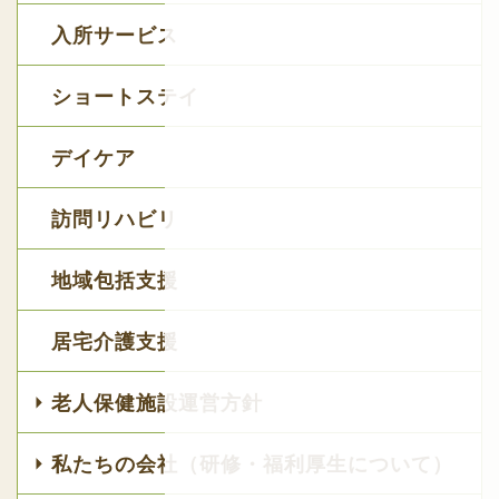
入所サービス
ショートステイ
デイケア
訪問リハビリ
地域包括支援
居宅介護支援
老人保健施設運営方針
私たちの会社（研修・福利厚生について）