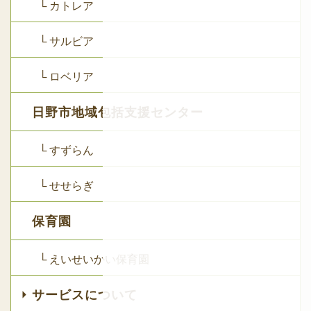
└ カトレア
└ サルビア
└ ロベリア
日野市地域包括支援センター
└ すずらん
└ せせらぎ
保育園
└ えいせいかい保育園
サービスについて