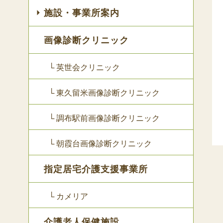
施設・事業所案内
画像診断クリニック
└ 英世会クリニック
└ 東久留米画像診断クリニック
└ 調布駅前画像診断クリニック
└ 朝霞台画像診断クリニック
指定居宅介護支援事業所
└ カメリア
介護老人保健施設