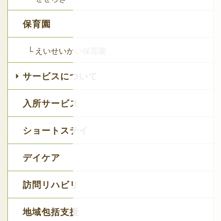
保育園
└ えいせいかい保育園
サービスについて
入所サービス
ショートステイ
デイケア
訪問リハビリ
地域包括支援