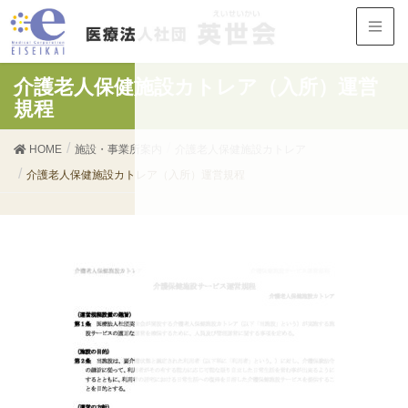
介護老人保健施設カトレア（入所）運営
規程
HOME
施設・事業所案内
介護老人保健施設カトレア
介護老人保健施設カトレア（入所）運営規程