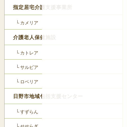
指定居宅介護支援事業所
└ カメリア
介護老人保健施設
└ カトレア
└ サルビア
└ ロベリア
日野市地域包括支援センター
└ すずらん
└ せせらぎ