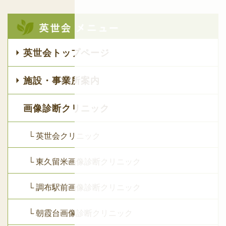
英世会トップページ
施設・事業所案内
画像診断クリニック
└ 英世会クリニック
└ 東久留米画像診断クリニック
└ 調布駅前画像診断クリニック
└ 朝霞台画像診断クリニック