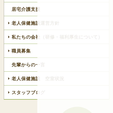
居宅介護支援
老人保健施設運営方針
私たちの会社（研修・福利厚生について）
職員募集
先輩からの一言
老人保健施設 空室状況
スタッフブログ