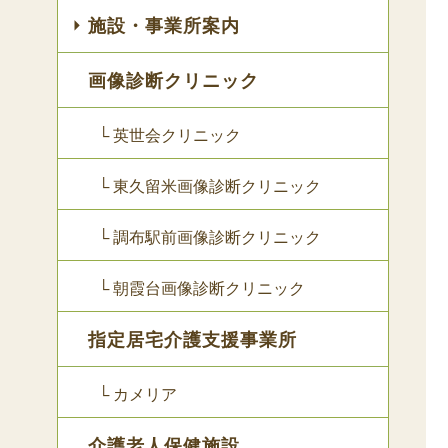
施設・事業所案内
画像診断クリニック
└ 英世会クリニック
└ 東久留米画像診断クリニック
└ 調布駅前画像診断クリニック
└ 朝霞台画像診断クリニック
指定居宅介護支援事業所
└ カメリア
介護老人保健施設