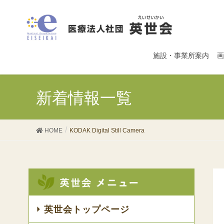
施設・事業所案内
画
新着情報一覧
HOME
KODAK Digital Still Camera
英世会トップページ