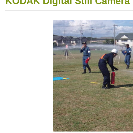
KODAK Digital Still Camera