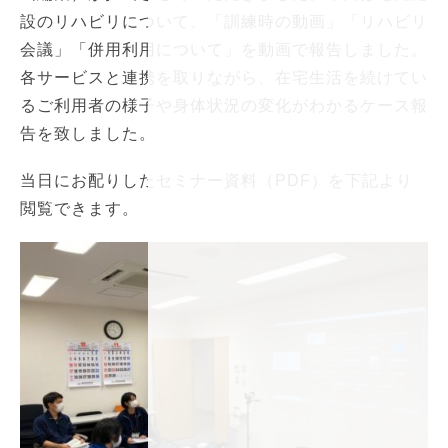
設のリハビリについて、「訓練時の動画」「リハビリ
会議」「併用利用について」を動画で報告しました。
各サービスと連携を取りながら、在宅生活を続けてい
るご利用者の様子や身体状況の変化がわかるケース報
告を致しました。
当日にお配りしたセミナー資料（PDF）を下記より
閲覧できます。