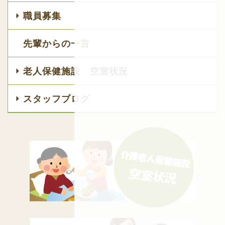
職員募集
先輩からの一言
老人保健施設 空室状況
スタッフブログ