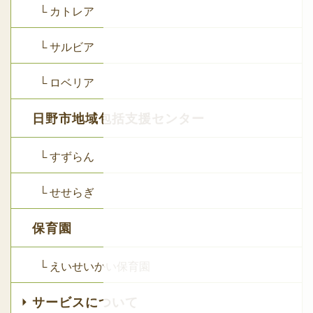
└ カトレア
└ サルビア
└ ロベリア
日野市地域包括支援センター
└ すずらん
└ せせらぎ
保育園
└ えいせいかい保育園
サービスについて