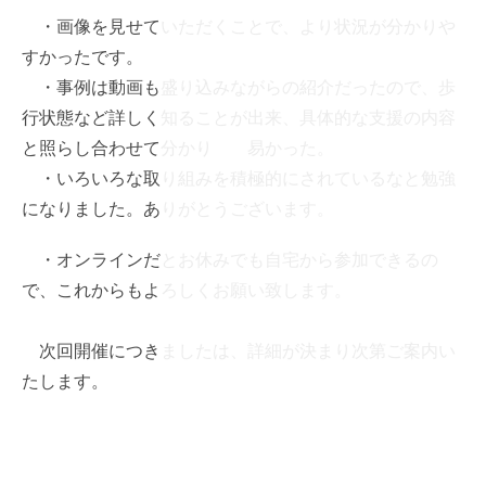
・画像を見せていただくことで、より状況が分かりや
すかったです。
・事例は動画も盛り込みながらの紹介だったので、歩
行状態など詳しく知ることが出来、具体的な支援の内容
と照らし合わせて分かり 易かった。
・いろいろな取り組みを積極的にされているなと勉強
になりました。ありがとうございます。
・オンラインだとお休みでも自宅から参加できるの
で、これからもよろしくお願い致します。
次回開催につきましたは、詳細が決まり次第ご案内い
たします。