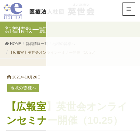
新着情報一覧
HOME
新着情報一覧
地域の皆様へ
【広報室】英世会オンラインセミナー開催（10.25）
2021年10月26日
地域の皆様へ
【広報室】英世会オンライ
ンセミナー開催（10.25）