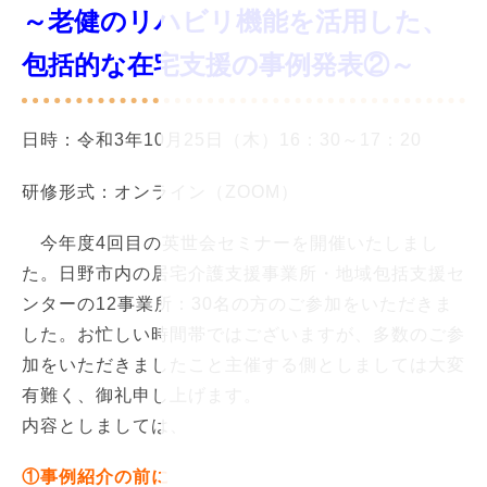
～老健のリハビリ機能を活用した、
包括的な在宅支援の事例発表②～
日時：令和3年10月25日（木）16：30～17：20
研修形式：オンライン（ZOOM）
今年度4回目の英世会セミナーを開催いたしまし
た。日野市内の居宅介護支援事業所・地域包括支援セ
ンターの12事業所：30名の方のご参加をいただきま
した。お忙しい時間帯ではございますが、多数のご参
加をいただきましたこと主催する側としましては大変
有難く、御礼申し上げます。
内容としましては、
①事例紹介の前に