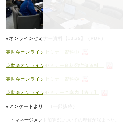
●オンラインセミナー資料【10.25】（PDF）
英世会オンラインセミナー資料①
英世会オンラインセミナー資料②症例資料
英世会オンラインセミナー資料③
英世会オンラインセミナーご案内【終了】
●アンケートより （一部抜粋）
・マネージメント加算Bについての理解が深まった。