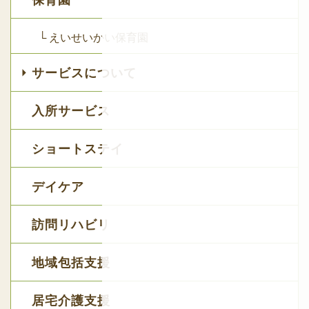
保育園
└ えいせいかい保育園
サービスについて
入所サービス
ショートステイ
デイケア
訪問リハビリ
地域包括支援
居宅介護支援