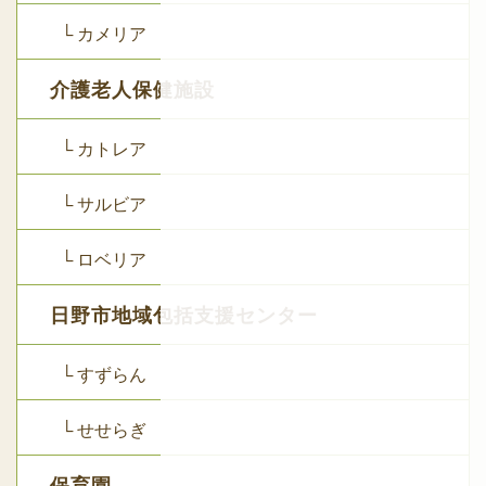
└ カメリア
介護老人保健施設
└ カトレア
└ サルビア
└ ロベリア
日野市地域包括支援センター
└ すずらん
└ せせらぎ