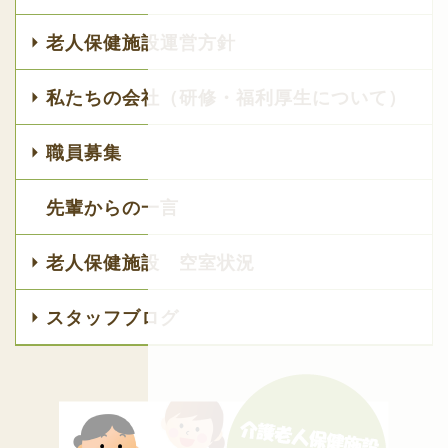
老人保健施設運営方針
私たちの会社（研修・福利厚生について）
職員募集
先輩からの一言
老人保健施設 空室状況
スタッフブログ