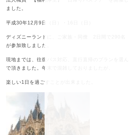
ました。
平成30年12月9日（日）・16日（日）
ディズニーランドに、ご家族・同僚 2日間で290名
が参加致しました。
現地までは、往復バス対応、直行直帰のプランを選ん
で頂きました。年末で混雑しておりましたが、
楽しい1日を過ごすことが出来ました。