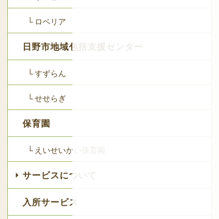
└ ロベリア
日野市地域包括支援センター
└ すずらん
└ せせらぎ
保育園
└ えいせいかい保育園
サービスについて
入所サービス