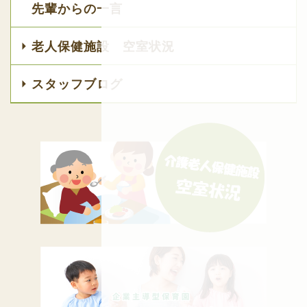
先輩からの一言
老人保健施設 空室状況
スタッフブログ