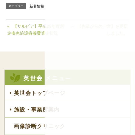
カテゴリー
新着情報
【サルビア】平成29年度所
【先輩からの一言】を更新
定疾患施設療養費算定状況
しました。
英世会トップページ
施設・事業所案内
画像診断クリニック