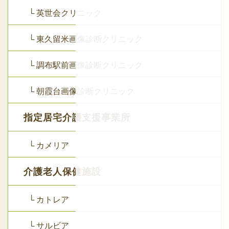
└ 英世会クリニック
└ 東久留米画像診断クリニック
└ 調布駅前画像診断クリニック
└ 朝霞台画像診断クリニック
指定居宅介護支援事業所
└ カメリア
介護老人保健施設
└ カトレア
└ サルビア