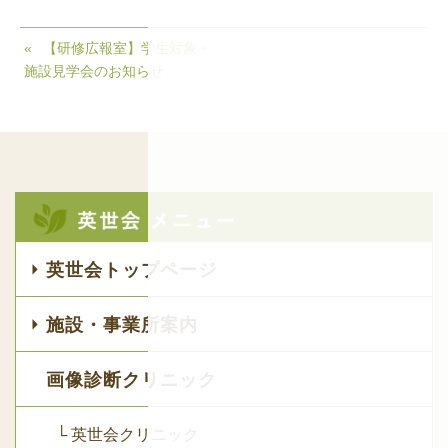
【研修広報室】学生対象・
施設見学会のお知らせ
英世会トップページ
施設・事業所案内
画像診断クリニック
└ 英世会クリニック