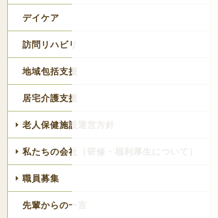
デイケア
訪問リハビリ
地域包括支援
居宅介護支援
老人保健施設運営方針
私たちの会社（研修・福利厚生について）
職員募集
先輩からの一言