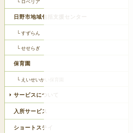
└ ロベリア
日野市地域包括支援センター
└ すずらん
└ せせらぎ
保育園
└ えいせいかい保育園
サービスについて
入所サービス
ショートステイ