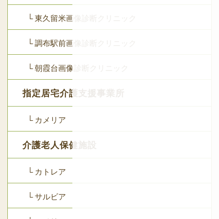
└ 東久留米画像診断クリニック
└ 調布駅前画像診断クリニック
└ 朝霞台画像診断クリニック
指定居宅介護支援事業所
└ カメリア
介護老人保健施設
└ カトレア
└ サルビア