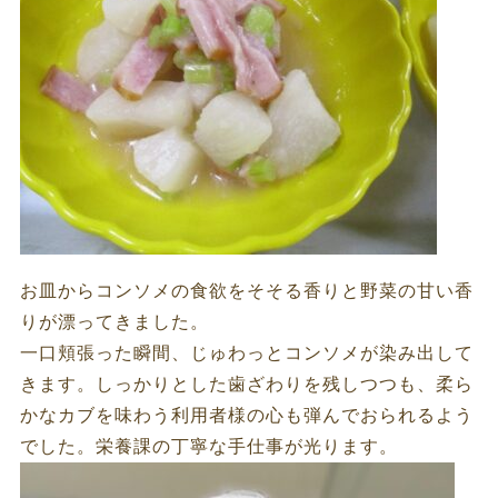
お皿からコンソメの食欲をそそる香りと野菜の甘い香
りが漂ってきました。
一口頬張った瞬間、じゅわっとコンソメが染み出して
きます。しっかりとした歯ざわりを残しつつも、柔ら
かなカブを味わう利用者様の心も弾んでおられるよう
でした。栄養課の丁寧な手仕事が光ります。