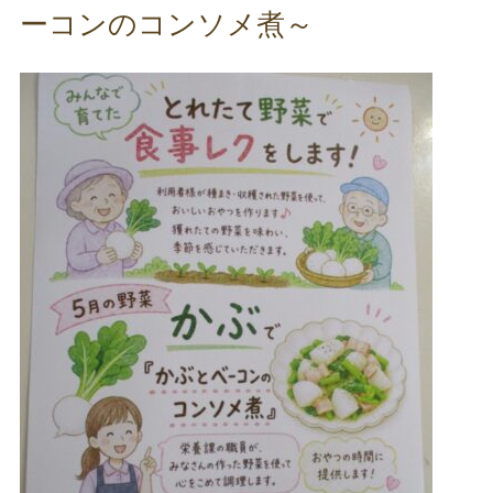
ーコンのコンソメ煮～