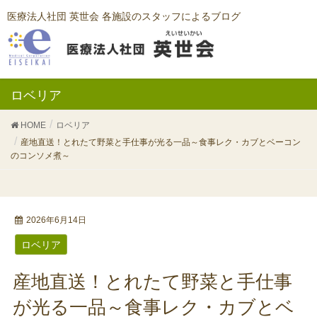
医療法人社団 英世会 各施設のスタッフによるブログ
ロベリア
HOME
ロベリア
産地直送！とれたて野菜と手仕事が光る一品～食事レク・カブとベーコン
のコンソメ煮～
2026年6月14日
ロベリア
産地直送！とれたて野菜と手仕事
が光る一品～食事レク・カブとベ