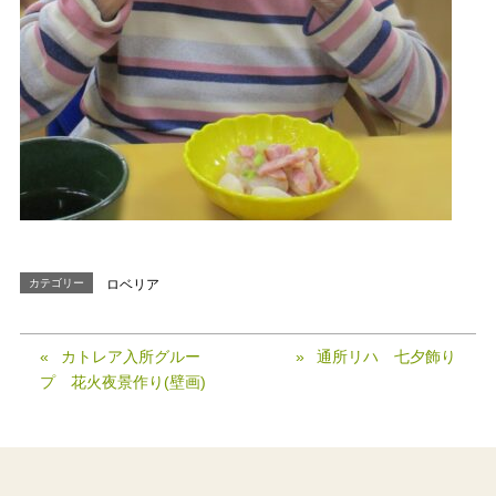
カテゴリー
ロベリア
カトレア入所グルー
通所リハ 七夕飾り
プ 花火夜景作り(壁画)