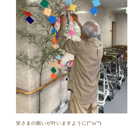
皆さまの願いが叶いますように(*’ω’*)