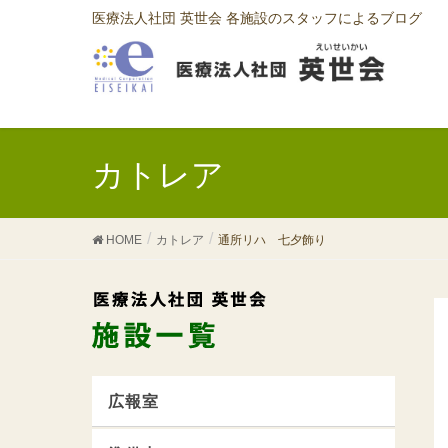
医療法人社団 英世会 各施設のスタッフによるブログ
カトレア
HOME
カトレア
通所リハ 七夕飾り
広報室