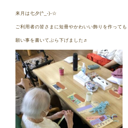
来月は七夕(^_-)-☆
ご利用者の皆さまに短冊やかわいい飾りを作っても
願い事を書いてぶら下げました♬