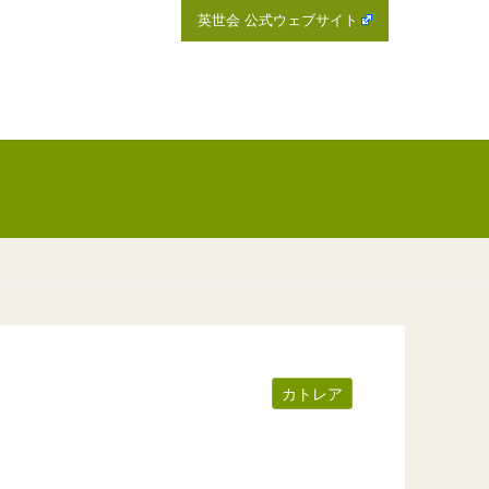
英世会 公式ウェブサイト
カトレア