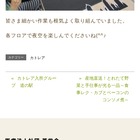
皆さま細かい作業も根気よく取り組んでいました。
各フロアで夜空を楽しんでくださいね(^^♪
カテゴリー
カトレア
カトレア入所グルー
産地直送！とれたて野
プ 道の駅
菜と手仕事が光る一品～食
事レク・カブとベーコンの
コンソメ煮～