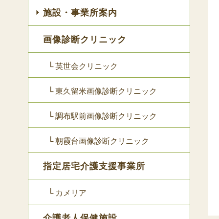
施設・事業所案内
画像診断クリニック
└ 英世会クリニック
└ 東久留米画像診断クリニック
└ 調布駅前画像診断クリニック
└ 朝霞台画像診断クリニック
指定居宅介護支援事業所
└ カメリア
介護老人保健施設