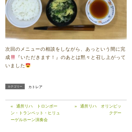
次回のメニューの相談をしながら、あっという間に完
成
『いただきます！』のあとは黙々と召し上がって
いました
カテゴリー
カトレア
通所リハ トロンボー
通所リハ オリンピッ
ン・トランペット・ヒリュ
クデー
ーゲルホーン演奏会